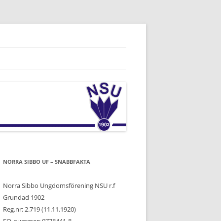
NORRA SIBBO UF – SNABBFAKTA
Norra Sibbo Ungdomsförening NSU r.f
Grundad 1902
Reg.nr: 2.719 (11.11.1920)