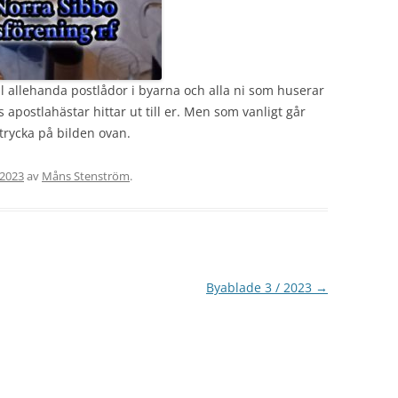
ill allehanda postlådor i byarna och alla ni som huserar
 apostlahästar hittar ut till er. Men som vanligt går
trycka på bilden ovan.
 2023
av
Måns Stenström
.
Byablade 3 / 2023
→