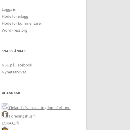
Logga in
Flöde för inlägg
Flöde för kommentarer
WordPress.org
SNABBLÄNKAR
NSU på Facebook
Nyhetsarkivet
UF-LÄNKAR
Finlands Svenska Ungdomsförbund
Föreningshus.fi
LOKAAL.fi