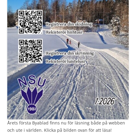
Årets första Byablad finns nu för läsning både på webben
och ute i världen. Klicka på bilden ovan för att läsa!