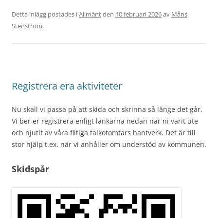
Detta inlägg postades i
Allmänt
den
10 februari 2026
av
Måns
Stenström
.
Registrera era aktiviteter
Nu skall vi passa på att skida och skrinna så länge det går.
Vi ber er registrera enligt länkarna nedan när ni varit ute
och njutit av våra flitiga talkotomtars hantverk. Det är till
stor hjälp t.ex. när vi anhåller om understöd av kommunen.
Skidspår