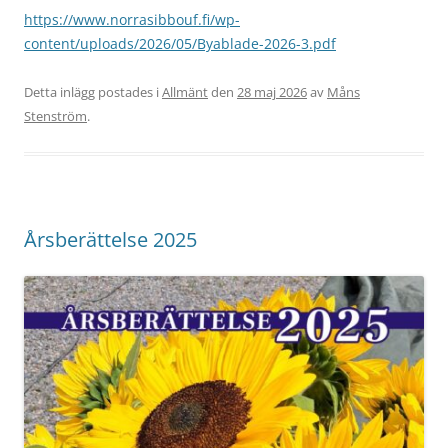
https://www.norrasibbouf.fi/wp-
content/uploads/2026/05/Byablade-2026-3.pdf
Detta inlägg postades i
Allmänt
den
28 maj 2026
av
Måns
Stenström
.
Årsberättelse 2025