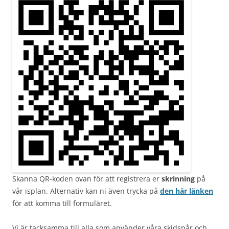
Skanna QR-koden ovan för att registrera er
skrinning
på
vår isplan. Alternativ kan ni även trycka på
den här länken
för att komma till formuläret.
Vi är tacksamma till alla som använder våra skidspår och