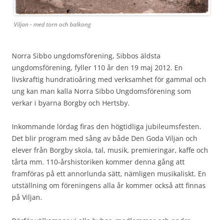
Viljan - med torn och balkong
Norra Sibbo ungdomsförening, Sibbos äldsta
ungdomsförening, fyller 110 år den 19 maj 2012. En
livskraftig hundratioåring med verksamhet för gammal och
ung kan man kalla Norra Sibbo Ungdomsförening som
verkar i byarna Borgby och Hertsby.
Inkommande lördag firas den högtidliga jubileumsfesten.
Det blir program med sång av både Den Goda Viljan och
elever från Borgby skola, tal, musik, premieringar, kaffe och
tårta mm. 110-årshistoriken kommer denna gång att
framföras på ett annorlunda sätt, nämligen musikaliskt. En
utställning om föreningens alla år kommer också att finnas
på Viljan.