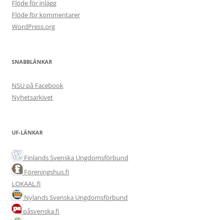
Flöde för inlägg
Flöde för kommentarer
WordPress.org
SNABBLÄNKAR
NSU på Facebook
Nyhetsarkivet
UF-LÄNKAR
Finlands Svenska Ungdomsförbund
Föreningshus.fi
LOKAAL.fi
Nylands Svenska Ungdomsförbund
påsvenska.fi