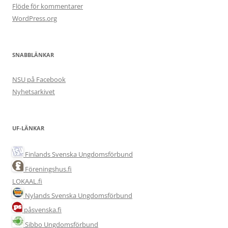
Flöde för kommentarer
WordPress.org
SNABBLÄNKAR
NSU på Facebook
Nyhetsarkivet
UF-LÄNKAR
Finlands Svenska Ungdomsförbund
Föreningshus.fi
LOKAAL.fi
Nylands Svenska Ungdomsförbund
påsvenska.fi
Sibbo Ungdomsförbund