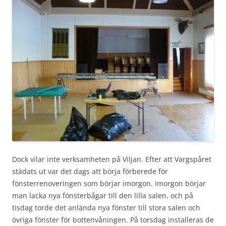
Dock vilar inte verksamheten på Viljan. Efter att Vargspåret
städats ut var det dags att börja förberede för
fönsterrenoveringen som börjar imorgon. Imorgon börjar
man lacka nya fönsterbågar till den lilla salen, och på
tisdag torde det anlända nya fönster till stora salen och
övriga fönster för bottenvåningen. På torsdag installeras de