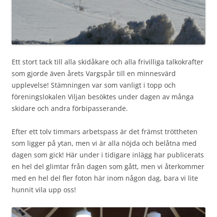
Ett stort tack till alla skidåkare och alla frivilliga talkokrafter
som gjorde även årets Vargspår till en minnesvärd
upplevelse! Stämningen var som vanligt i topp och
föreningslokalen Viljan besöktes under dagen av många
skidare och andra förbipasserande.
Efter ett tolv timmars arbetspass är det främst tröttheten
som ligger på ytan, men vi är alla nöjda och belåtna med
dagen som gick! Här under i tidigare inlägg har publicerats
en hel del glimtar från dagen som gått, men vi återkommer
med en hel del fler foton här inom någon dag, bara vi lite
hunnit vila upp oss!