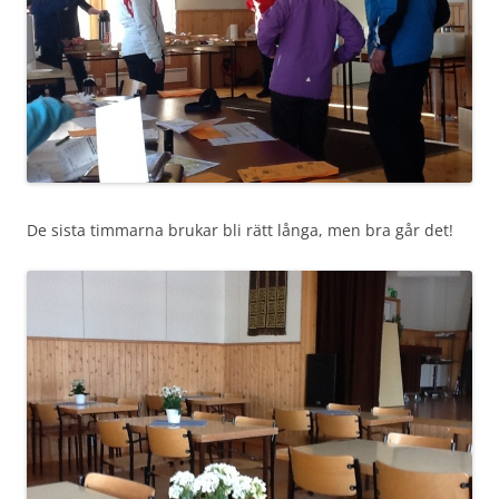
De sista timmarna brukar bli rätt långa, men bra går det!