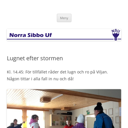
Hoppa
till
Norra Sibbo Uf
innehåll
Meny
Lugnet efter stormen
Kl. 14.45: För tillfället råder det lugn och ro på Viljan.
Någon tittar i alla fall in nu och då!