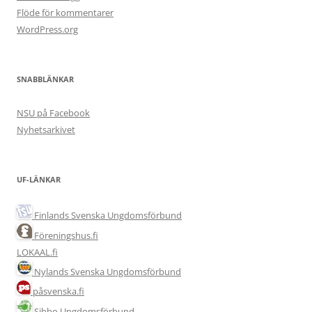
Flöde för kommentarer
WordPress.org
SNABBLÄNKAR
NSU på Facebook
Nyhetsarkivet
UF-LÄNKAR
Finlands Svenska Ungdomsförbund
Föreningshus.fi
LOKAAL.fi
Nylands Svenska Ungdomsförbund
påsvenska.fi
Sibbo Ungdomsförbund