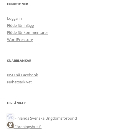
FUNKTIONER
Logga in
Flöde för inlägg
Flöde för kommentarer
WordPress.org
SNABBLÄNKAR
NSU på Facebook
Nyhetsarkivet
UF-LÄNKAR
Finlands Svenska Ungdomsförbund
Föreningshus.fi