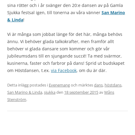
sina rötter och i år svänger den 20:e dansen av på Gamla
Sjukka festsal igen, till tonerna av våra vänner
San Marino
& Linda
!
Vi är många som jobbat länge för det här, många behövs
ännu. Vi behöver glada talkokrafter, men framför allt
behöver vi glada dansare som kommer och gör vår
jubileumsdans till en sjungande succé! Ta med svärmor,
kusinerna, faster och farbror på dans! Sprid ut budskapet
om Höstdansen, t.ex.
via Facebook
, om du är där.
Detta inlägg postades i
Evenemang
och märktes
dans
,
höstdans
,
San Marino & Linda
,
sjukka
den
18 september 2015
av
Måns
Stenström
.