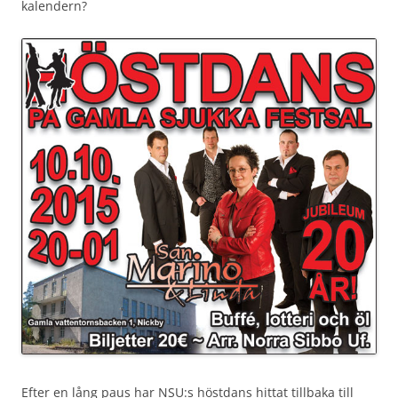
kalendern?
Efter en lång paus har NSU:s höstdans hittat tillbaka till