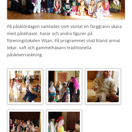
På påsklördagen samlades som väntat en färggrann skara
med påskhäxor, harar och andra figurer på
föreningslokalen Viljan. På programmet stod bland annat
lekar, saft och gammelhäxans traditionella
påsköverraskning.