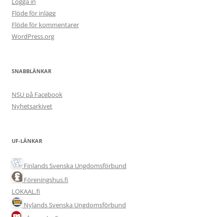
Logga in
Flöde för inlägg
Flöde för kommentarer
WordPress.org
SNABBLÄNKAR
NSU på Facebook
Nyhetsarkivet
UF-LÄNKAR
Finlands Svenska Ungdomsförbund
Föreningshus.fi
LOKAAL.fi
Nylands Svenska Ungdomsförbund