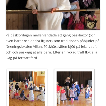
På påsklördagen mellanlandade ett gäng påskhäxor (och
även harar och andra figurer) som traditionen påbjuder på
föreningslokalen Viljan. Påskhäxträffen bjöd på lekar, saft
och och påskägg åt alla barn. Efter en lyckad träff flög alla
iväg på fortsatt färd.