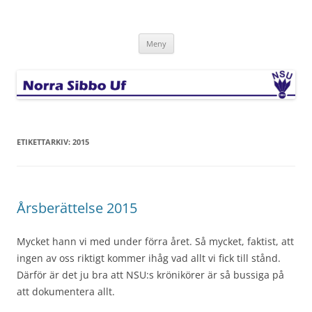
Hoppa
till
Norra Sibbo Uf
innehåll
Meny
ETIKETTARKIV:
2015
Årsberättelse 2015
Mycket hann vi med under förra året. Så mycket, faktist, att
ingen av oss riktigt kommer ihåg vad allt vi fick till stånd.
Därför är det ju bra att NSU:s krönikörer är så bussiga på
att dokumentera allt.