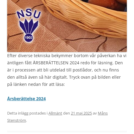
Efter diverse tekniska bekymmer bortom vår påverkan ha vi
äntligen fått ÅRSBERÄTTELSEN 2024 redo för läsning. Den
är i processen att bli utdelad till postlådor, och nu finns
den alltså även så här digitalt. Tryck ovan på bilden eller
på länken nedan för att läsa:
Årsberättelse 2024
Detta inlägg postades i
Allmänt
den
21 maj 2025
av
Måns
Stenström
.