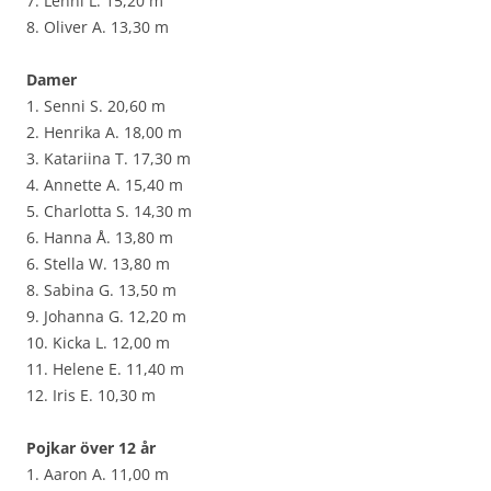
7. Lenni L. 15,20 m
8. Oliver A. 13,30 m
Damer
1. Senni S. 20,60 m
2. Henrika A. 18,00 m
3. Katariina T. 17,30 m
4. Annette A. 15,40 m
5. Charlotta S. 14,30 m
6. Hanna Å. 13,80 m
6. Stella W. 13,80 m
8. Sabina G. 13,50 m
9. Johanna G. 12,20 m
10. Kicka L. 12,00 m
11. Helene E. 11,40 m
12. Iris E. 10,30 m
Pojkar över 12 år
1. Aaron A. 11,00 m