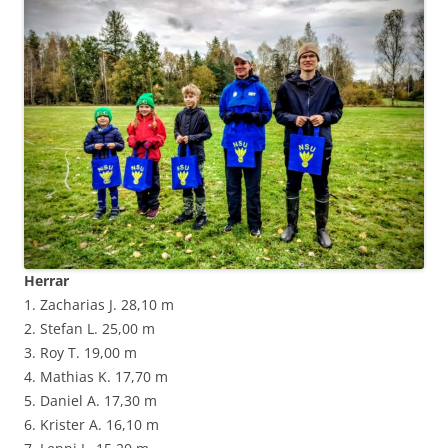
Herrar
1. Zacharias J. 28,10 m
2. Stefan L. 25,00 m
3. Roy T. 19,00 m
4. Mathias K. 17,70 m
5. Daniel A. 17,30 m
6. Krister A. 16,10 m