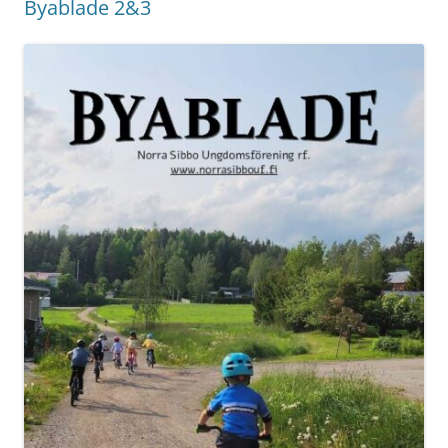
Byablade 2&3