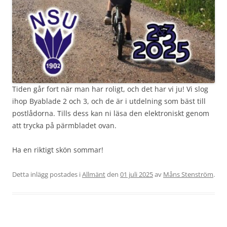
Tiden går fort när man har roligt, och det har vi ju! Vi slog
ihop Byablade 2 och 3, och de är i utdelning som bäst till
postlådorna. Tills dess kan ni läsa den elektroniskt genom
att trycka på pärmbladet ovan.
Ha en riktigt skön sommar!
Detta inlägg postades i
Allmänt
den
01 juli 2025
av
Måns Stenström
.