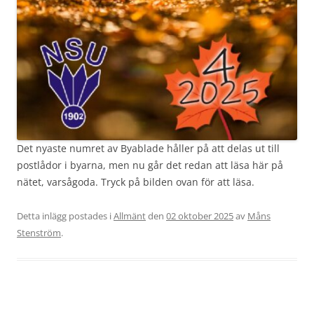
Det nyaste numret av Byablade håller på att delas ut till
postlådor i byarna, men nu går det redan att läsa här på
nätet, varsågoda. Tryck på bilden ovan för att läsa.
Detta inlägg postades i
Allmänt
den
02 oktober 2025
av
Måns
Stenström
.