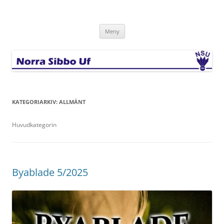
Hoppa
till
Norra Sibbo Uf
innehåll
Meny
KATEGORIARKIV:
ALLMÄNT
Huvudkategorin
Byablade 5/2025