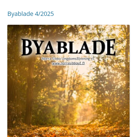
Byablade 4/2025