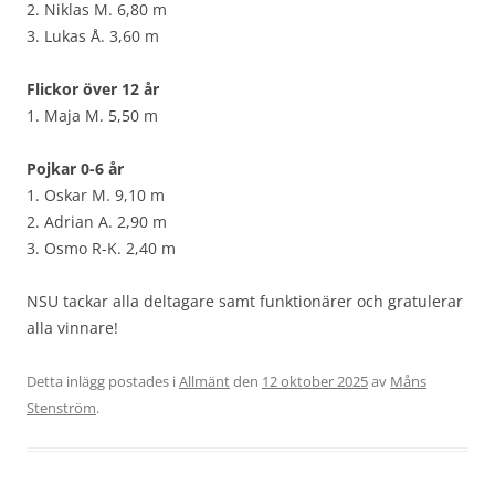
2. Niklas M. 6,80 m
3. Lukas Å. 3,60 m
Flickor över 12 år
1. Maja M. 5,50 m
Pojkar 0-6 år
1. Oskar M. 9,10 m
2. Adrian A. 2,90 m
3. Osmo R-K. 2,40 m
NSU tackar alla deltagare samt funktionärer och gratulerar
alla vinnare!
Detta inlägg postades i
Allmänt
den
12 oktober 2025
av
Måns
Stenström
.