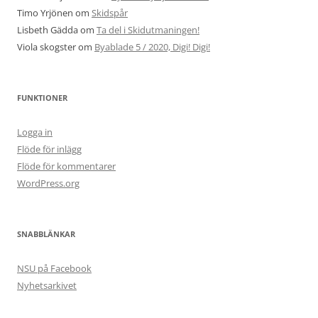
Timo Yrjönen
om
Skidspår
Lisbeth Gädda
om
Ta del i Skidutmaningen!
Viola skogster
om
Byablade 5 / 2020, Digi! Digi!
FUNKTIONER
Logga in
Flöde för inlägg
Flöde för kommentarer
WordPress.org
SNABBLÄNKAR
NSU på Facebook
Nyhetsarkivet