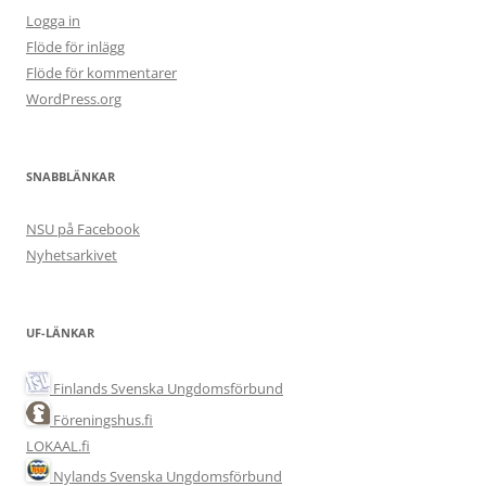
Logga in
Flöde för inlägg
Flöde för kommentarer
WordPress.org
SNABBLÄNKAR
NSU på Facebook
Nyhetsarkivet
UF-LÄNKAR
Finlands Svenska Ungdomsförbund
Föreningshus.fi
LOKAAL.fi
Nylands Svenska Ungdomsförbund