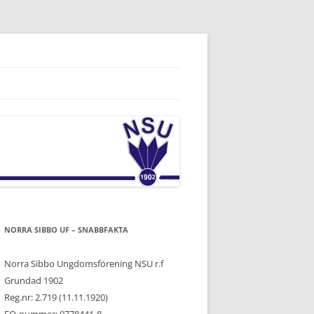
NORRA SIBBO UF – SNABBFAKTA
Norra Sibbo Ungdomsförening NSU r.f
Grundad 1902
Reg.nr: 2.719 (11.11.1920)