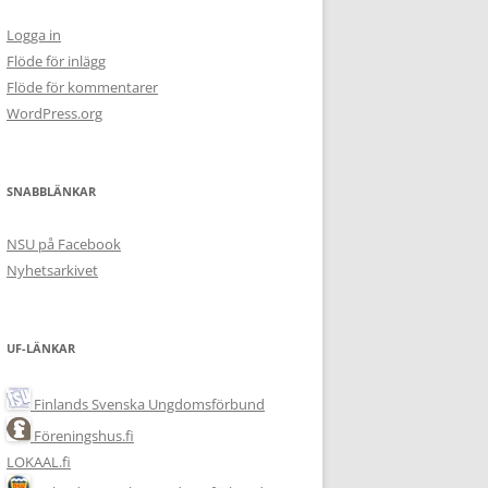
Logga in
Flöde för inlägg
Flöde för kommentarer
WordPress.org
SNABBLÄNKAR
NSU på Facebook
Nyhetsarkivet
UF-LÄNKAR
Finlands Svenska Ungdomsförbund
Föreningshus.fi
LOKAAL.fi